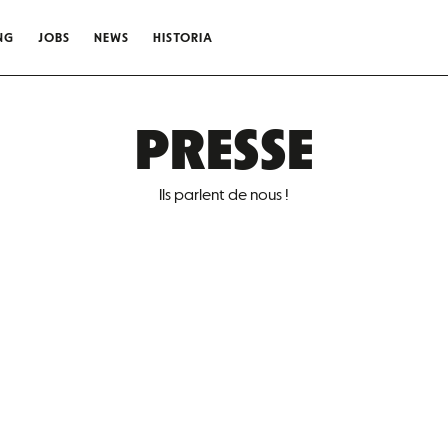
NG
JOBS
NEWS
HISTORIA
PRESSE
Ils parlent de nous !