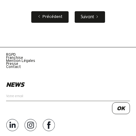
tous les Clasico, tous les mardis ! *sauf
Montparnasse
Précédent
Suivant
RGPD
Franchise
Mention Légales
Presse
Contact
NEWS